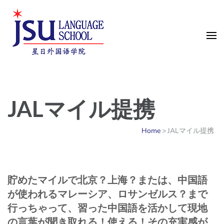
中国語・多言語学習スクール
｜JSU Language School
JALマイル提携
Singapore
Home
>
JALマイル提携
貯めたマイルで北京？上海？または、中国語
が使われるマレーシア、ロサンゼルス？まで
行っちゃって、習った中国語を活かして現地
の言葉が聞き取れる！使える！その充実感が