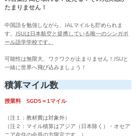
たまりません！
中国語を勉強しながら、JALマイルも貯められま
す。
JSUは日本航空と提携している唯一のシンガポ
ール語学学校です。
可能性は無限大、ワクワクが止まりません！JSUと
一緒に世界へ飛び込みましょう！
積算マイル数
授業料 SGD5＝1マイル
（注１：教材費は対象外）
（注２：マイル積算はアジア（日本除く）・オセア
ニア在住の会員の方限定です。）